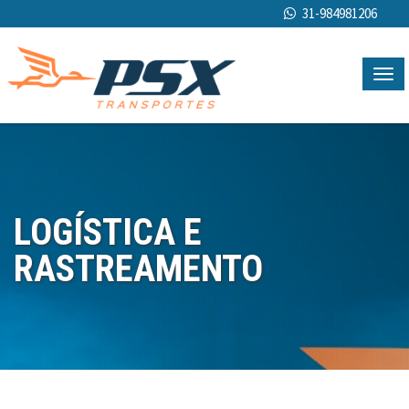
31-984981206
TOG
NAVI
LOGÍSTICA E
RASTREAMENTO